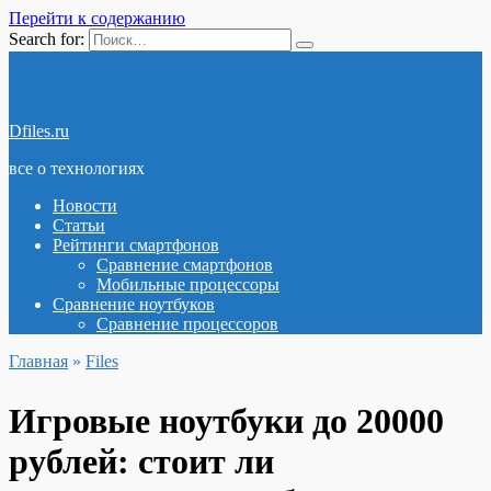
Перейти к содержанию
Search for:
Dfiles.ru
все о технологиях
Новости
Статьи
Рейтинги смартфонов
Сравнение смартфонов
Мобильные процессоры
Сравнение ноутбуков
Сравнение процессоров
Главная
»
Files
Игровые ноутбуки до 20000
рублей: стоит ли