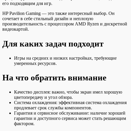
его подходящим для игр.
HP Pavilion Gaming — это также интересный выбор. Он
сочетает в себе стильный дизайн и неплохую
производительность с процессором AMD Ryzen и дискретной
видеокартой.
Для каких задач подходит
Игры на средних и низких настройках, требующие
умеренных ресурсов.
На что обратить внимание
Качество дисплея: важно, чтобы экран имел хорошую
цветопередачу и угол обзора.
Система охлаждения: эффективная система охлаждения
продлевает срок службы компонентов.
Гарантия и сервисное обслуживание: наличие хорошей
гарантии и доступного сервиса может стать решающим
фактором.