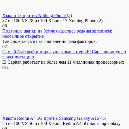
Xiaomi 13 против Nothing Phone (2)
87 из 100 VS 78 из 100 Xiaomi 13 Nothing Phone (2)
0
8
Полярные шапки на Земле оказались редким явлением:
необычное открытие
Так сложилось из-за совпадения ряда факторов.
0
7
Самый быстрый в мире суперкомпьютер «El Capitan» запущен
в эксплуатацию
El Capitan работает на более чем 11 миллионах процессорных
0
11
Xiaomi Redmi A4 5G против Samsung Galaxy A16 4G
55 из 100 VS 56 из 100 Xiaomi Redmi A4 5G Samsung Galaxy
0
6