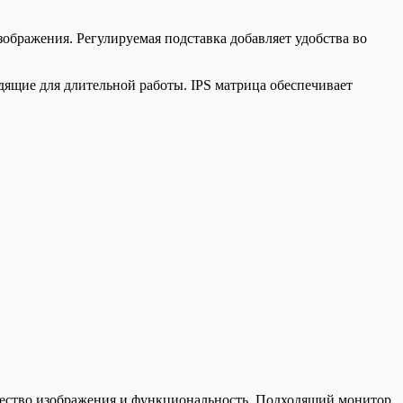
ображения. Регулируемая подставка добавляет удобства во
дящие для длительной работы. IPS матрица обеспечивает
ество изображения и функциональность. Подходящий монитор