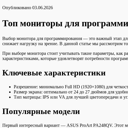
Опубликовано
03.06.2026
Топ мониторы для программир
Выбор монитора для программирования — это важный этап для
снижает нагрузку на зрение. В данной статье мы рассмотрим т
При выборе монитора стоит учитывать такие параметры, как р
характеристиками, которые удовлетворят потребности програм
Ключевые характеристики
Разрешение: минимально Full HD (1920×1080) для четкос
Размер экрана: оптимально от 24 до 27 дюймов для удобн
Тип матрицы: IPS или VA для лучшей цветопередачи и уг
Популярные модели
Первый интересный вариант — ASUS ProArt PA248QV. Этот мон