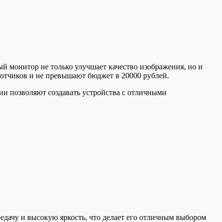
 монитор не только улучшает качество изображения, но и
ботчиков и не превышают бюджет в 20000 рублей.
ии позволяют создавать устройства с отличными
дачу и высокую яркость, что делает его отличным выбором