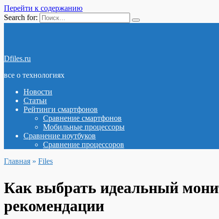
Перейти к содержанию
Search for:
Dfiles.ru
все о технологиях
Новости
Статьи
Рейтинги смартфонов
Сравнение смартфонов
Мобильные процессоры
Сравнение ноутбуков
Сравнение процессоров
Главная
»
Files
Как выбрать идеальный монит
рекомендации