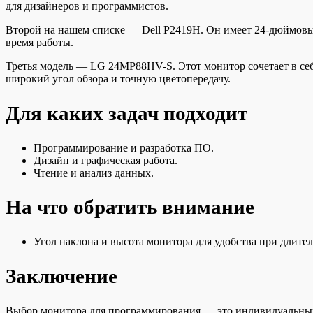
для дизайнеров и программистов.
Второй на нашем списке — Dell P2419H. Он имеет 24-дюймовый
время работы.
Третья модель — LG 24MP88HV-S. Этот монитор сочетает в себ
широкий угол обзора и точную цветопередачу.
Для каких задач подходит
Программирование и разработка ПО.
Дизайн и графическая работа.
Чтение и анализ данных.
На что обратить внимание
Угол наклона и высота монитора для удобства при длител
Заключение
Выбор монитора для программирования — это индивидуальный