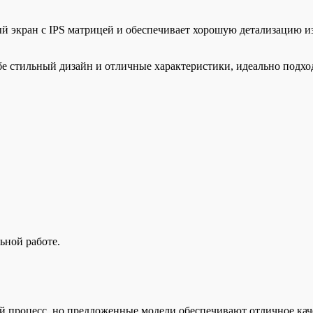
 экран с IPS матрицей и обеспечивает хорошую детализацию из
е стильный дизайн и отличные характеристики, идеально подхо
ьной работе.
 процесс, но предложенные модели обеспечивают отличное кач