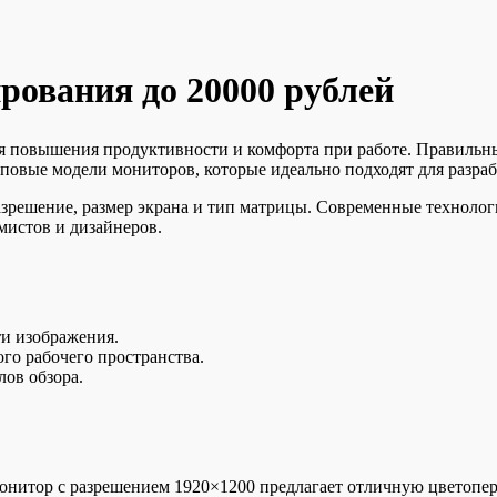
ования до 20000 рублей
 повышения продуктивности и комфорта при работе. Правильный
оповые модели мониторов, которые идеально подходят для разра
азрешение, размер экрана и тип матрицы. Современные технолог
мистов и дизайнеров.
ти изображения.
ого рабочего пространства.
лов обзора.
итор с разрешением 1920×1200 предлагает отличную цветопере