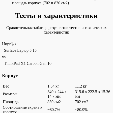
площадь корпуса (702 и 830 см2)
Тесты и характеристики
Сравнительная таблица результатов тестов и технических
характеристик
Ноутбук:
Surface Laptop 5 15
vs
ThinkPad X1 Carbon Gen 10
Корпус
Вес
1.54 кг
1.12 кг
340 x 244 x
315.6 x 222.5 x 15.36
Размеры
14.7 мм
мм
Площадь
830 см2
702 см2
Соотношение экрана к
~80.7%
~80.9%
корпусу