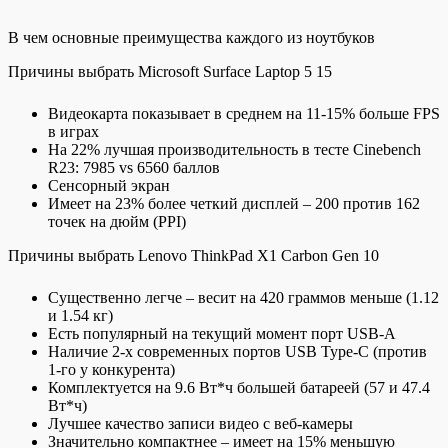
В чем основные преимущества каждого из ноутбуков
Причины выбрать Microsoft Surface Laptop 5 15
Видеокарта показывает в среднем на 11-15% больше FPS
в играх
На 22% лучшая производительность в тесте Cinebench
R23: 7985 vs 6560 баллов
Сенсорный экран
Имеет на 23% более четкий дисплей – 200 против 162
точек на дюйм (PPI)
Причины выбрать Lenovo ThinkPad X1 Carbon Gen 10
Существенно легче – весит на 420 граммов меньше (1.12
и 1.54 кг)
Есть популярный на текущий момент порт USB-A
Наличие 2-х современных портов USB Type-C (против
1-го у конкурента)
Комплектуется на 9.6 Вт*ч большей батареей (57 и 47.4
Вт*ч)
Лучшее качество записи видео c веб-камеры
Значительно компактнее – имеет на 15% меньшую