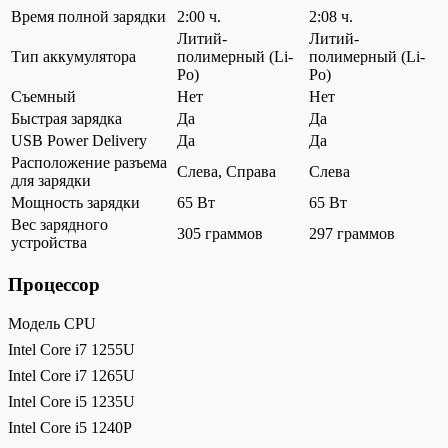
Время полной зарядки
2:00 ч.
2:08 ч.
Литий-
Литий-
Тип аккумулятора
полимерный (Li-
полимерный (Li-
Po)
Po)
Съемный
Нет
Нет
Быстрая зарядка
Да
Да
USB Power Delivery
Да
Да
Расположение разъема
Слева, Справа
Слева
для зарядки
Мощность зарядки
65 Вт
65 Вт
Вес зарядного
305 граммов
297 граммов
устройства
Процессор
Модель CPU
Intel Core i7 1255U
Intel Core i7 1265U
Intel Core i5 1235U
Intel Core i5 1240P