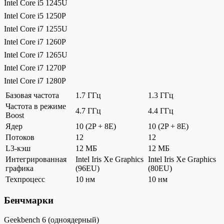
Intel Core i5 1245U
Intel Core i5 1250P
Intel Core i7 1255U
Intel Core i7 1260P
Intel Core i7 1265U
Intel Core i7 1270P
Intel Core i7 1280P
Базовая частота
1.7 ГГц
1.3 ГГц
Частота в режиме
4.7 ГГц
4.4 ГГц
Boost
Ядер
10 (2P + 8E)
10 (2P + 8E)
Потоков
12
12
L3-кэш
12 МБ
12 МБ
Интегрированная
Intel Iris Xe Graphics
Intel Iris Xe Graphics
графика
(96EU)
(80EU)
Техпроцесс
10 нм
10 нм
Бенчмарки
Geekbench 6 (одноядерный)