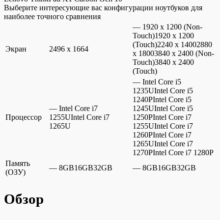
Выберите интересующие вас конфигурации ноутбуков для
наиболее точного сравнения
— 1920 x 1200 (Non-
Touch)1920 x 1200
(Touch)2240 x 14002880
Экран
2496 x 1664
x 18003840 x 2400 (Non-
Touch)3840 x 2400
(Touch)
— Intel Core i5
1235UIntel Core i5
1240PIntel Core i5
— Intel Core i7
1245UIntel Core i5
Процессор
1255UIntel Core i7
1250PIntel Core i7
1265U
1255UIntel Core i7
1260PIntel Core i7
1265UIntel Core i7
1270PIntel Core i7 1280P
Память
— 8GB16GB32GB
— 8GB16GB32GB
(ОЗУ)
Обзор