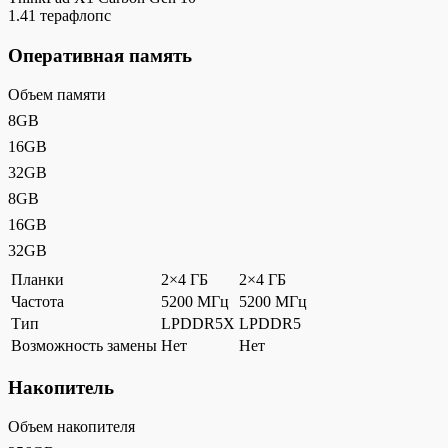
1.41 терафлопс
Оперативная память
Объем памяти
8GB
16GB
32GB
8GB
16GB
32GB
Планки
2×4 ГБ
2×4 ГБ
Частота
5200 МГц
5200 МГц
Тип
LPDDR5X
LPDDR5
Возможность замены
Нет
Нет
Накопитель
Объем накопителя