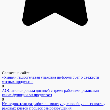
Свежее на сайте
«Умная» гидрогелевая упаковка информирует о свежести
мясных продуктов
0
AOC анонсировала дисплей с тремя рабочими режимами —
какие функции он предлагает
0
Исследователи разработали молекулу, способную вызывать у
раковых клеток процесс саморазрушения