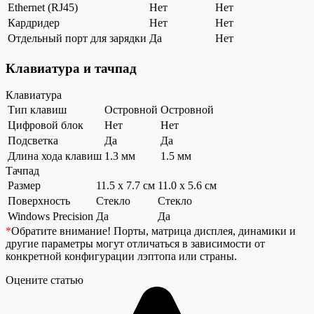
Ethernet (RJ45)
Нет
Нет
Кардридер
Нет
Нет
Отдельный порт для зарядки
Да
Нет
Клавиатура и тачпад
Клавиатура
Тип клавиш
Островной
Островной
Цифровой блок
Нет
Нет
Подсветка
Да
Да
Длина хода клавиш
1.3 мм
1.5 мм
Тачпад
Размер
11.5 x 7.7 см
11.0 x 5.6 см
Поверхность
Стекло
Стекло
Windows Precision
Да
Да
*
Обратите внимание!
Порты, матрица дисплея, динамики и
другие параметры могут отличаться в зависимости от
конкретной конфигурации лэптопа или страны.
Оцените статью