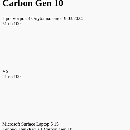
Carbon Gen 10
Просмотров
3
Опубликовано
19.03.2024
51
из 100
VS
51
из 100
Microsoft Surface Laptop 5 15
Lenovo ThinkPad X1 Carbon Gen 10