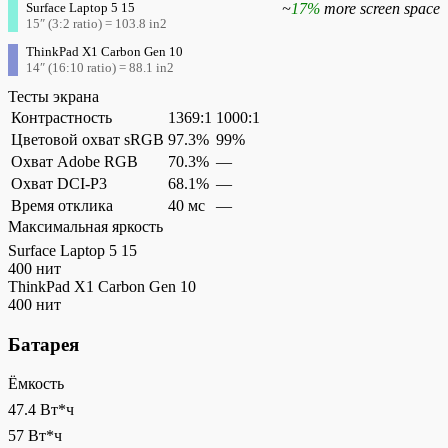
Surface Laptop 5 15
~
17%
more screen space
15″ (3:2 ratio) = 103.8 in2
ThinkPad X1 Carbon Gen 10
14″ (16:10 ratio) = 88.1 in2
Тесты экрана
Контрастность
1369:1
1000:1
Цветовой охват sRGB
97.3%
99%
Охват Adobe RGB
70.3%
—
Охват DCI-P3
68.1%
—
Время отклика
40 мс
—
Максимальная яркость
Surface Laptop 5 15
400 нит
ThinkPad X1 Carbon Gen 10
400 нит
Батарея
Ёмкость
47.4 Вт*ч
57 Вт*ч