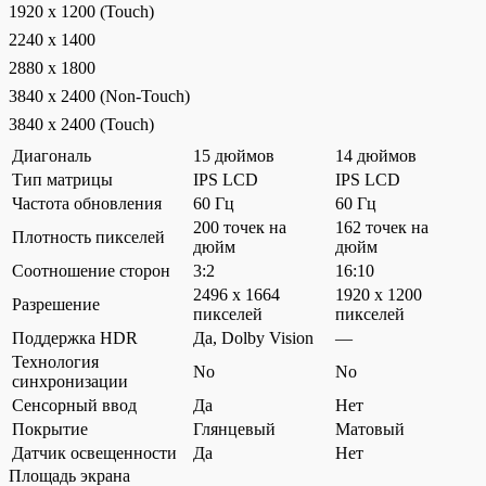
1920 x 1200 (Touch)
2240 x 1400
2880 x 1800
3840 x 2400 (Non-Touch)
3840 x 2400 (Touch)
Диагональ
15 дюймов
14 дюймов
Тип матрицы
IPS LCD
IPS LCD
Частота обновления
60 Гц
60 Гц
200 точек на
162 точек на
Плотность пикселей
дюйм
дюйм
Соотношение сторон
3:2
16:10
2496 x 1664
1920 x 1200
Разрешение
пикселей
пикселей
Поддержка HDR
Да, Dolby Vision
—
Технология
No
No
синхронизации
Сенсорный ввод
Да
Нет
Покрытие
Глянцевый
Матовый
Датчик освещенности
Да
Нет
Площадь экрана