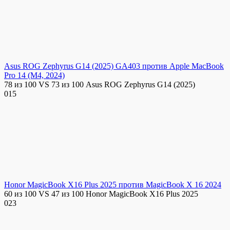
Asus ROG Zephyrus G14 (2025) GA403 против Apple MacBook
Pro 14 (M4, 2024)
78 из 100 VS 73 из 100 Asus ROG Zephyrus G14 (2025)
0
15
Honor MagicBook X16 Plus 2025 против MagicBook X 16 2024
60 из 100 VS 47 из 100 Honor MagicBook X16 Plus 2025
0
23