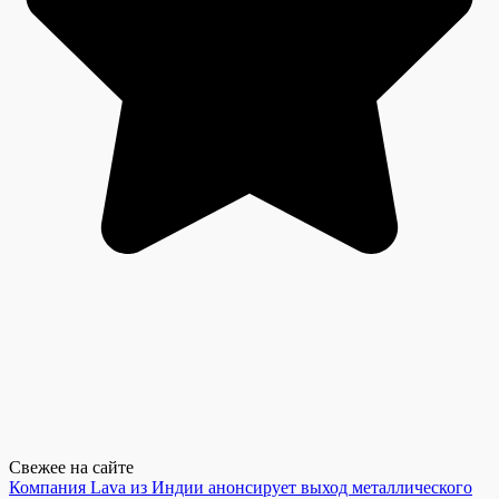
Свежее на сайте
Компания Lava из Индии анонсирует выход металлического