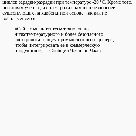
циклов зарядки-разрядки при температуре -20 °С. Кроме того,
по словам учёных, их электролит намного безопаснее
существующих на карбонатной основе, так как не
воспламеняется.
«Сейчас мы патентуем технологию
низкотемпературного и более безопасного
электролита и ищем промышленного партнера,
чтобы интегрировать её в коммерческую
продукцию», — Сообщил Чжэнчэн Чжан.