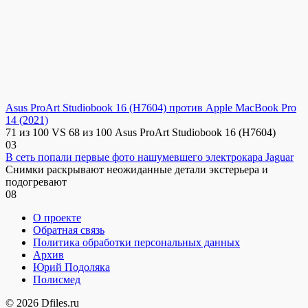
Asus ProArt Studiobook 16 (H7604) против Apple MacBook Pro
14 (2021)
71 из 100 VS 68 из 100 Asus ProArt Studiobook 16 (H7604)
0
3
В сеть попали первые фото нашумевшего электрокара Jaguar
Снимки раскрывают неожиданные детали экстерьера и
подогревают
0
8
О проекте
Обратная связь
Политика обработки персональных данных
Архив
Юрий Подоляка
Полисмед
© 2026 Dfiles.ru