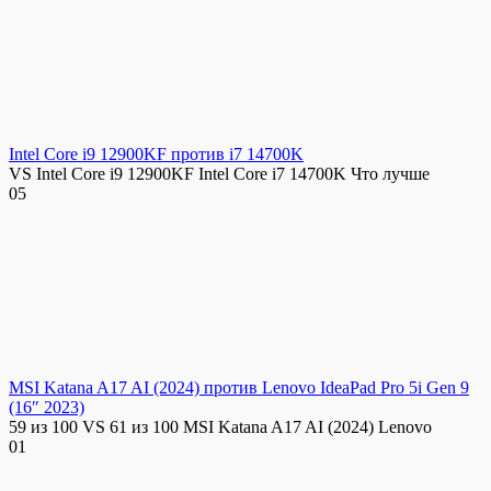
Intel Core i9 12900KF против i7 14700K
VS Intel Core i9 12900KF Intel Core i7 14700K Что лучше
0
5
MSI Katana A17 AI (2024) против Lenovo IdeaPad Pro 5i Gen 9
(16″ 2023)
59 из 100 VS 61 из 100 MSI Katana A17 AI (2024) Lenovo
0
1