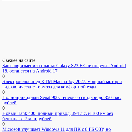
Свежее на сайте
Samsung изменила планы: Galaxy S23 FE не получит Android
18, останется на Android 17
0
Электровелосипед KTM Macina Joy 2027: мощный мотор и
гидравлические тормоза для комфортной езды
0
Полноприводный Senat 900: теперь со скидкой до 350 тыс.
рублей
0
Новый Tank 400: полный привод, 394 л.с. и 100 км без
бензина за 7 млн рублей
0
Microsoft улучшает Windows 11 для ПК с 8 ГБ ОЗУ, но