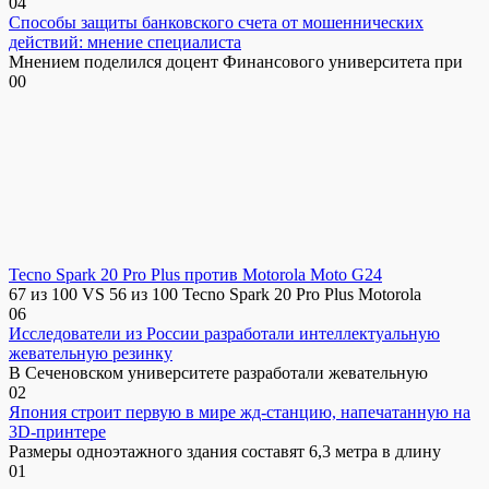
0
4
Способы защиты банковского счета от мошеннических
действий: мнение специалиста
Мнением поделился доцент Финансового университета при
0
0
Tecno Spark 20 Pro Plus против Motorola Moto G24
67 из 100 VS 56 из 100 Tecno Spark 20 Pro Plus Motorola
0
6
Исследователи из России разработали интеллектуальную
жевательную резинку
В Сеченовском университете разработали жевательную
0
2
Япония строит первую в мире жд-станцию, напечатанную на
3D-принтере
Размеры одноэтажного здания составят 6,3 метра в длину
0
1