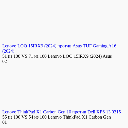
Lenovo LOQ 15IRX9 (2024) против Asus TUF Gaming A16
(2024)
51 из 100 VS 71 из 100 Lenovo LOQ 15IRX9 (2024) Asus
0
2
Lenovo ThinkPad X1 Carbon Gen 10 против Dell XPS 13 9315
55 из 100 VS 54 из 100 Lenovo ThinkPad X1 Carbon Gen
0
1