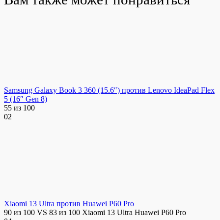
Samsung Galaxy Book 3 360 (15.6″) против Lenovo IdeaPad Flex
5 (16″ Gen 8)
55 из 100
0
2
Xiaomi 13 Ultra против Huawei P60 Pro
90 из 100 VS 83 из 100 Xiaomi 13 Ultra Huawei P60 Pro