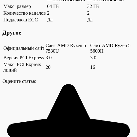
Макс. размер
64 ГБ
32 ГБ
Количество каналов
2
2
Поддержка ECC
Да
Да
Другое
Сайт AMD Ryzen 5
Сайт AMD Ryzen 5
Официальный сайт
7530U
5600H
Версия PCI Express
3.0
3.0
Макс. PCI Express
20
16
линий
Оцените статью