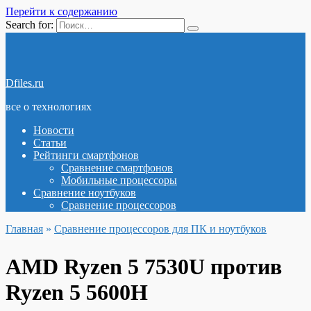
Перейти к содержанию
Search for:
Dfiles.ru
все о технологиях
Новости
Статьи
Рейтинги смартфонов
Сравнение смартфонов
Мобильные процессоры
Сравнение ноутбуков
Сравнение процессоров
Главная
»
Сравнение процессоров для ПК и ноутбуков
AMD Ryzen 5 7530U против
Ryzen 5 5600H