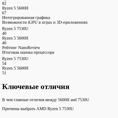
82
Ryzen 5 5600H
67
Интегрированная графика
Возможности iGPU в играх и 3D-приложениях
Ryzen 5 7530U
40
Ryzen 5 5600H
40
Рейтинг NanoReview
Итоговая оценка процессора
Ryzen 5 7530U
54
Ryzen 5 5600H
51
Ключевые отличия
В чем главные отличия между 5600H and 7530U
Причины выбрать AMD Ryzen 5 7530U