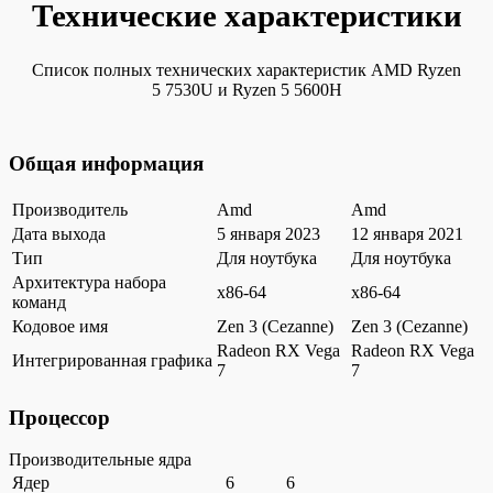
Технические характеристики
Список полных технических характеристик AMD Ryzen
5 7530U и Ryzen 5 5600H
Общая информация
Производитель
Amd
Amd
Дата выхода
5 января 2023
12 января 2021
Тип
Для ноутбука
Для ноутбука
Архитектура набора
x86-64
x86-64
команд
Кодовое имя
Zen 3 (Cezanne)
Zen 3 (Cezanne)
Radeon RX Vega
Radeon RX Vega
Интегрированная графика
7
7
Процессор
Производительные ядра
Ядер
6
6