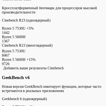
Кроссплатформенный бенчмарк для процессоров высокой
производительности
Cinebench R23 (одноядерный)
Ryzen 5 7530U
+5%
1442
Ryzen 5 5600H
1367
Cinebench R23 (многоядерный)
Ryzen 5 7530U
8467
Ryzen 5 5600H
+15%
9726
Добавить ваши результаты Cinebench
GeekBench v6
Новая версия GeekBench имитирует функции, которые часто
встречаются в реальных приложениях
Geekbench 6 (одноядерный)