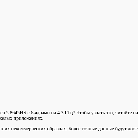
n 5 8645HS с 6-ядрами на 4.3 ГГц? Чтобы узнать это, читайте 
яжелых приложениях.
нних некоммерческих образцах. Более точные данные будут дост