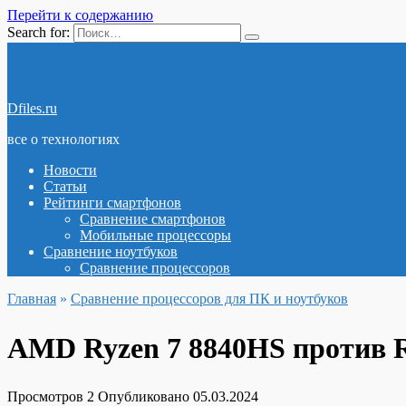
Перейти к содержанию
Search for:
Dfiles.ru
все о технологиях
Новости
Статьи
Рейтинги смартфонов
Сравнение смартфонов
Мобильные процессоры
Сравнение ноутбуков
Сравнение процессоров
Главная
»
Сравнение процессоров для ПК и ноутбуков
AMD Ryzen 7 8840HS против R
Просмотров
2
Опубликовано
05.03.2024