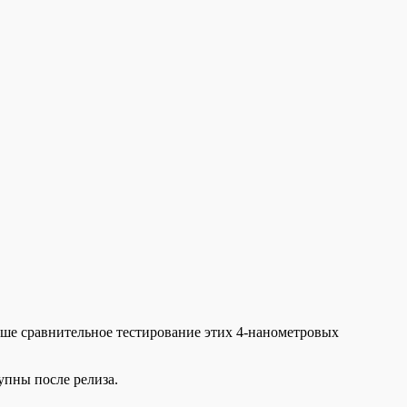
наше сравнительное тестирование этих 4-нанометровых
упны после релиза.