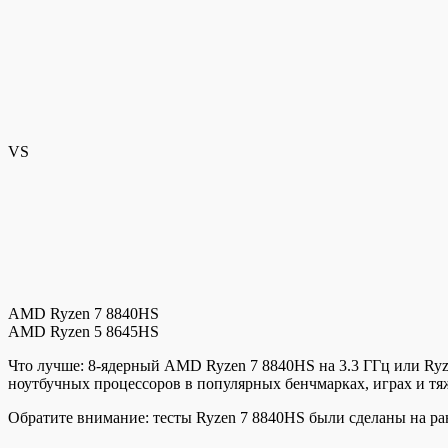
VS
AMD Ryzen 7 8840HS
AMD Ryzen 5 8645HS
Что лучше: 8-ядерный AMD Ryzen 7 8840HS на 3.3 ГГц или Ryze
ноутбучных процессоров в популярных бенчмарках, играх и т
Обратите внимание: тесты Ryzen 7 8840HS были сделаны на ра