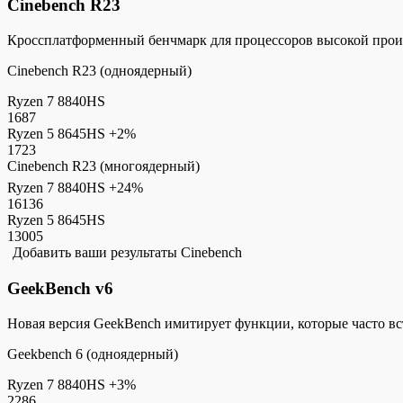
Cinebench R23
Кроссплатформенный бенчмарк для процессоров высокой прои
Cinebench R23 (одноядерный)
Ryzen 7 8840HS
1687
Ryzen 5 8645HS
+2%
1723
Cinebench R23 (многоядерный)
Ryzen 7 8840HS
+24%
16136
Ryzen 5 8645HS
13005
Добавить ваши результаты Cinebench
GeekBench v6
Новая версия GeekBench имитирует функции, которые часто в
Geekbench 6 (одноядерный)
Ryzen 7 8840HS
+3%
2286