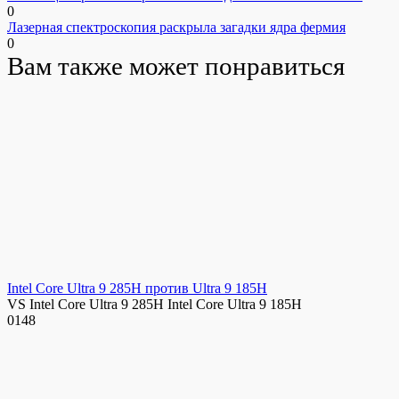
0
Лазерная спектроскопия раскрыла загадки ядра фермия
0
Вам также может понравиться
Intel Core Ultra 9 285H против Ultra 9 185H
VS Intel Core Ultra 9 285H Intel Core Ultra 9 185H
0
148