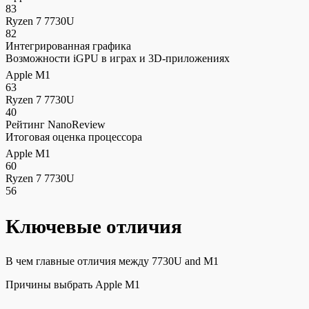
83
Ryzen 7 7730U
82
Интегрированная графика
Возможности iGPU в играх и 3D-приложениях
Apple M1
63
Ryzen 7 7730U
40
Рейтинг NanoReview
Итоговая оценка процессора
Apple M1
60
Ryzen 7 7730U
56
Ключевые отличия
В чем главные отличия между 7730U and M1
Причины выбрать Apple M1