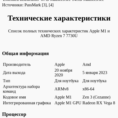
Источники:
PassMark
[3], [4]
Технические характеристики
Список полных технических характеристик Apple M1 и
AMD Ryzen 7 7730U
Общая информация
Производитель
Apple
Amd
20 ноября
Дата выхода
5 января 2023
2020
Тип
Для ноутбука
Для ноутбука
Архитектура набора
ARMv8
x86-64
команд
Кодовое имя
Apple M1
Zen 3 (Cezanne)
Интегрированная графика
Apple M1 GPU
Radeon RX Vega 8
Процессор