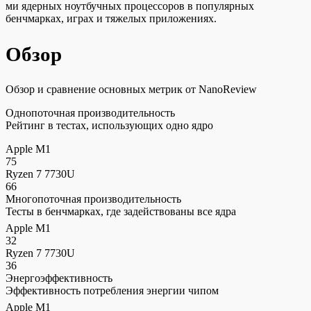
ми ядерных ноутбучных процессоров в популярных
бенчмарках, играх и тяжелых приложениях.
Обзор
Обзор и сравнение основных метрик от NanoReview
Однопоточная производительность
Рейтинг в тестах, использующих одно ядро
Apple M1
75
Ryzen 7 7730U
66
Многопоточная производительность
Тесты в бенчмарках, где задействованы все ядра
Apple M1
32
Ryzen 7 7730U
36
Энергоэффективность
Эффективность потребления энергии чипом
Apple M1