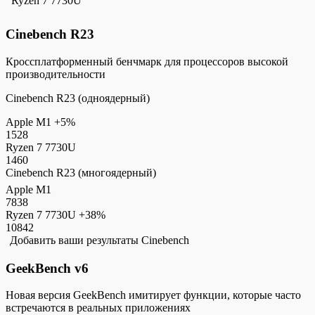
Ryzen 7 7730U
Cinebench R23
Кроссплатформенный бенчмарк для процессоров высокой
производительности
Cinebench R23 (одноядерный)
Apple M1
+5%
1528
Ryzen 7 7730U
1460
Cinebench R23 (многоядерный)
Apple M1
7838
Ryzen 7 7730U
+38%
10842
Добавить ваши результаты Cinebench
GeekBench v6
Новая версия GeekBench имитирует функции, которые часто
встречаются в реальных приложениях