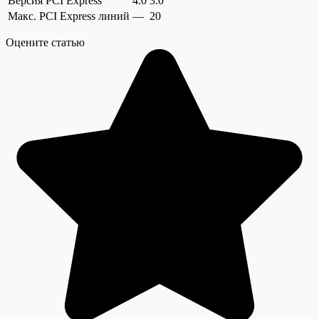
Версия PCI Express
4.0
3.0
Макс. PCI Express линий
—
20
Оцените статью