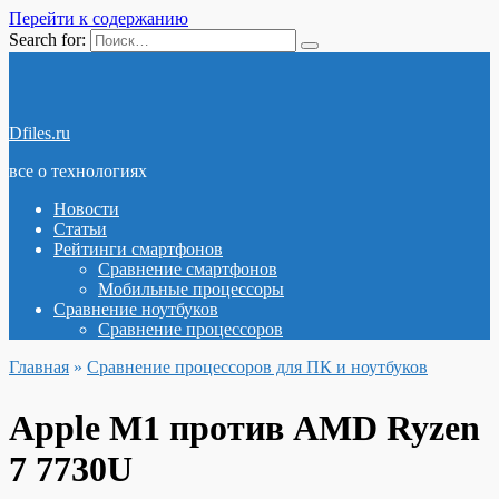
Перейти к содержанию
Search for:
Dfiles.ru
все о технологиях
Новости
Статьи
Рейтинги смартфонов
Сравнение смартфонов
Мобильные процессоры
Сравнение ноутбуков
Сравнение процессоров
Главная
»
Сравнение процессоров для ПК и ноутбуков
Apple M1 против AMD Ryzen
7 7730U