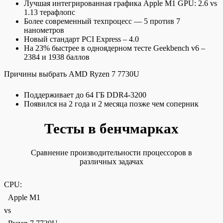
Лучшая интегрированная графика Apple M1 GPU: 2.6 vs
1.13 терафлопс
Более современный техпроцесс — 5 против 7
нанометров
Новый стандарт PCI Express – 4.0
На 23% быстрее в одноядерном тесте Geekbench v6 –
2384 и 1938 баллов
Причины выбрать AMD Ryzen 7 7730U
Поддерживает до 64 ГБ DDR4-3200
Появился на 2 года и 2 месяца позже чем соперник
Тесты в бенчмарках
Сравнение производительности процессоров в
различных задачах
CPU:
Apple M1
vs