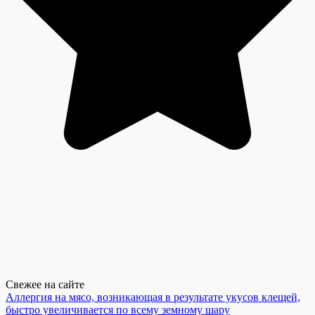
Свежее на сайте
Аллергия на мясо, возникающая в результате укусов клещей,
быстро увеличивается по всему земному шару