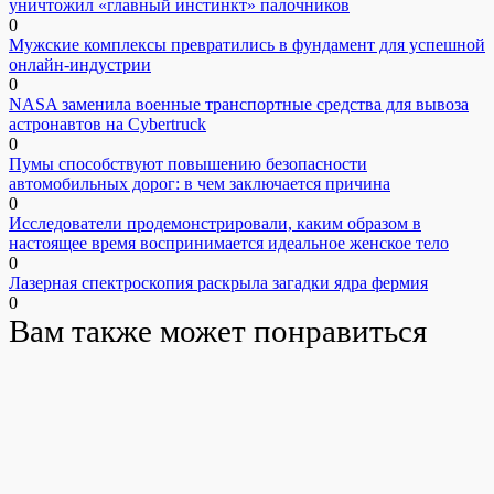
уничтожил «главный инстинкт» палочников
0
Мужские комплексы превратились в фундамент для успешной
онлайн-индустрии
0
NASA заменила военные транспортные средства для вывоза
астронавтов на Cybertruck
0
Пумы способствуют повышению безопасности
автомобильных дорог: в чем заключается причина
0
Исследователи продемонстрировали, каким образом в
настоящее время воспринимается идеальное женское тело
0
Лазерная спектроскопия раскрыла загадки ядра фермия
0
Вам также может понравиться