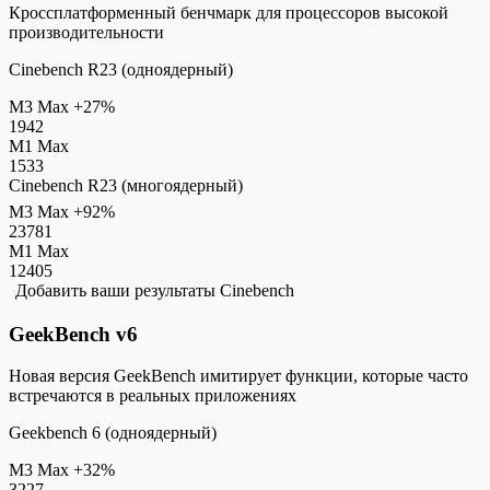
Кроссплатформенный бенчмарк для процессоров высокой
производительности
Cinebench R23 (одноядерный)
M3 Max
+27%
1942
M1 Max
1533
Cinebench R23 (многоядерный)
M3 Max
+92%
23781
M1 Max
12405
Добавить ваши результаты Cinebench
GeekBench v6
Новая версия GeekBench имитирует функции, которые часто
встречаются в реальных приложениях
Geekbench 6 (одноядерный)
M3 Max
+32%
3227