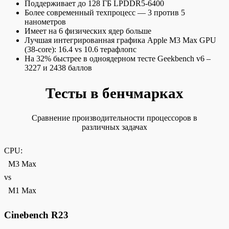
Поддерживает до 128 ГБ LPDDR5-6400
Более современный техпроцесс — 3 против 5
нанометров
Имеет на 6 физических ядер больше
Лучшая интегрированная графика Apple M3 Max GPU
(38-core): 16.4 vs 10.6 терафлопс
На 32% быстрее в одноядерном тесте Geekbench v6 –
3227 и 2438 баллов
Тесты в бенчмарках
Сравнение производительности процессоров в
различных задачах
CPU:
M3 Max
vs
M1 Max
Cinebench R23