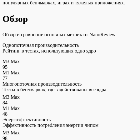
популярных бенчмарках, играх и тяжелых приложениях.
Обзор
Обзор и сравнение основных метрик от NanoReview
Однопоточная производительность
Рейтинг в тестах, использующих одно ядро
M3 Max
95
M1 Max
77
Многопоточная производительность
Тесты в бенчмарках, где задействованы все ядра
M3 Max
84
M1 Max
48
Энергоэффективность
Эффективность потребления энергии чипом
M3 Max
98