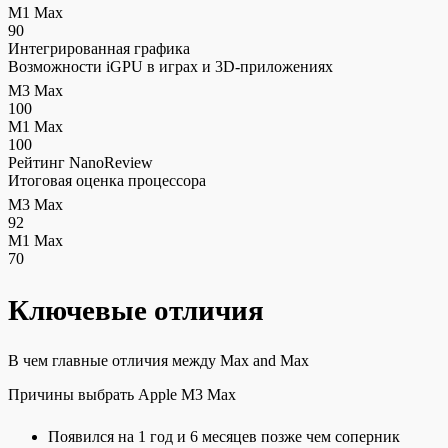
M1 Max
90
Интегрированная графика
Возможности iGPU в играх и 3D-приложениях
M3 Max
100
M1 Max
100
Рейтинг NanoReview
Итоговая оценка процессора
M3 Max
92
M1 Max
70
Ключевые отличия
В чем главные отличия между Max and Max
Причины выбрать Apple M3 Max
Появился на 1 год и 6 месяцев позже чем соперник