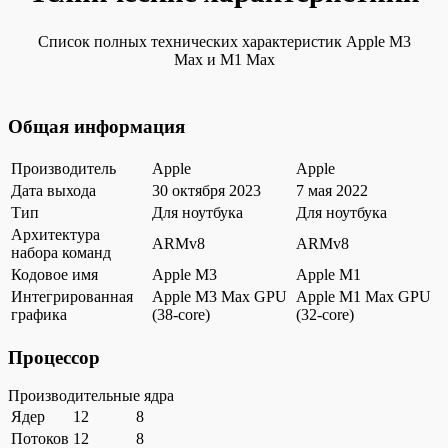
Список полных технических характеристик Apple M3
Max и M1 Max
Общая информация
Производитель
Apple
Apple
Дата выхода
30 октября 2023
7 мая 2022
Тип
Для ноутбука
Для ноутбука
Архитектура
ARMv8
ARMv8
набора команд
Кодовое имя
Apple M3
Apple M1
Интегрированная
Apple M3 Max GPU
Apple M1 Max GPU
графика
(38-core)
(32-core)
Процессор
Производительные ядра
Ядер
12
8
Потоков
12
8