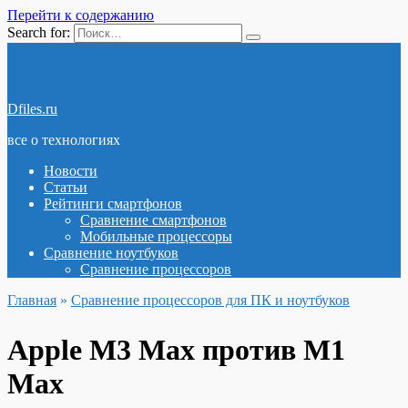
Перейти к содержанию
Search for:
Dfiles.ru
все о технологиях
Новости
Статьи
Рейтинги смартфонов
Сравнение смартфонов
Мобильные процессоры
Сравнение ноутбуков
Сравнение процессоров
Главная
»
Сравнение процессоров для ПК и ноутбуков
Apple M3 Max против M1
Max