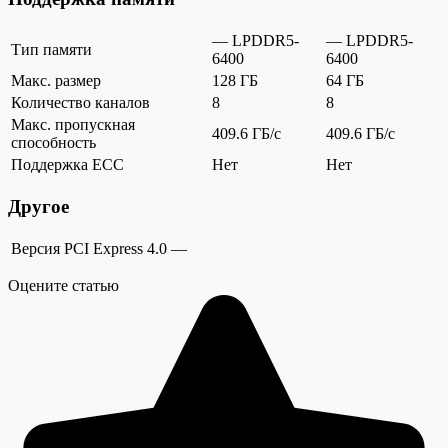
— LPDDR5-
— LPDDR5-
Тип памяти
6400
6400
Макс. размер
128 ГБ
64 ГБ
Количество каналов
8
8
Макс. пропускная
409.6 ГБ/c
409.6 ГБ/c
способность
Поддержка ECC
Нет
Нет
Другое
Версия PCI Express
4.0
—
Оцените статью