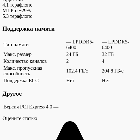
4.1 терафлопс
M1 Pro
+29%
5.3 терафлопс
Поддержка памяти
— LPDDR5-
— LPDDR5-
Тип памяти
6400
6400
Макс. размер
24 ГБ
32 ГБ
Количество каналов
2
4
Макс. пропускная
102.4 ГБ/c
204.8 ГБ/c
способность
Поддержка ECC
Нет
Нет
Другое
Версия PCI Express
4.0
—
Оцените статью