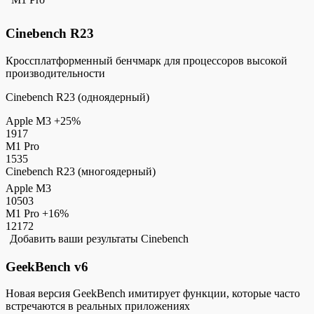
Cinebench R23
Кроссплатформенный бенчмарк для процессоров высокой
производительности
Cinebench R23 (одноядерный)
Apple M3
+25%
1917
M1 Pro
1535
Cinebench R23 (многоядерный)
Apple M3
10503
M1 Pro
+16%
12172
Добавить ваши результаты Cinebench
GeekBench v6
Новая версия GeekBench имитирует функции, которые часто
встречаются в реальных приложениях