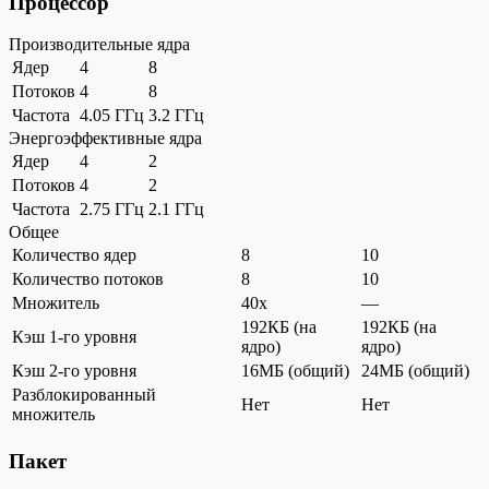
Процессор
Производительные ядра
Ядер
4
8
Потоков
4
8
Частота
4.05 ГГц
3.2 ГГц
Энергоэффективные ядра
Ядер
4
2
Потоков
4
2
Частота
2.75 ГГц
2.1 ГГц
Общее
Количество ядер
8
10
Количество потоков
8
10
Множитель
40x
—
192КБ (на
192КБ (на
Кэш 1-го уровня
ядро)
ядро)
Кэш 2-го уровня
16МБ (общий)
24МБ (общий)
Разблокированный
Нет
Нет
множитель
Пакет