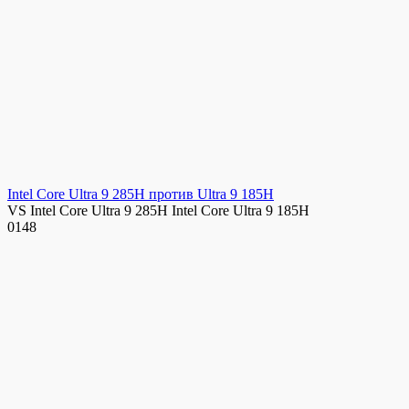
Intel Core Ultra 9 285H против Ultra 9 185H
VS Intel Core Ultra 9 285H Intel Core Ultra 9 185H
0
148