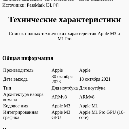
Источники:
PassMark
[3], [4]
Технические характеристики
Список полных технических характеристик Apple M3 и
M1 Pro
Общая информация
Производитель
Apple
Apple
30 октября
Дата выхода
18 октября 2021
2023
Тип
Для ноутбука
Для ноутбука
Архитектура набора
ARMv8
ARMv8
команд
Кодовое имя
Apple M3
Apple M1
Интегрированная
Apple M3
Apple M1 Pro GPU (16-
графика
GPU
core)