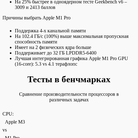
На 25% быстрее в одноядерном тесте Geekbench v6 –
3009 и 2413 баллов
Причины выбрать Apple M1 Pro
Поддержка 4-х канальной памяти
На 102.4 ГБ/c (100%) выше максимальная пропускная
способность памяти
Имеет на 2 физических ядра больше
Поддерживает до 32 ГБ LPDDR5-6400
Лучшая интегрированная графика Apple M1 Pro GPU
(16-core): 5.3 vs 4.1 терафлопс
Тесты в бенчмарках
Сравнение производительности процессоров в
различных задачах
CPU:
Apple M3
vs
M1 Pro