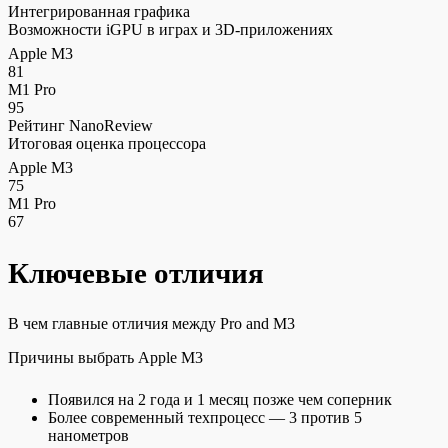
Интегрированная графика
Возможности iGPU в играх и 3D-приложениях
Apple M3
81
M1 Pro
95
Рейтинг NanoReview
Итоговая оценка процессора
Apple M3
75
M1 Pro
67
Ключевые отличия
В чем главные отличия между Pro and M3
Причины выбрать Apple M3
Появился на 2 года и 1 месяц позже чем соперник
Более современный техпроцесс — 3 против 5
нанометров