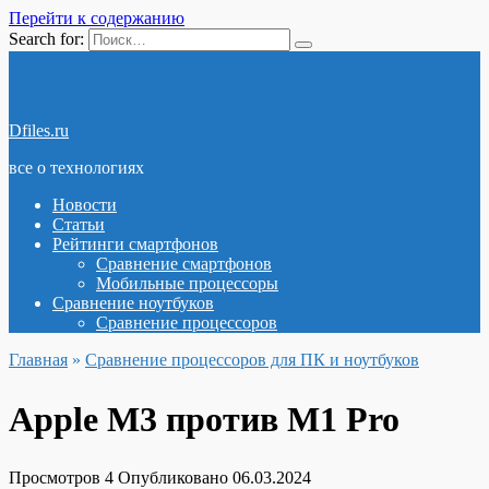
Перейти к содержанию
Search for:
Dfiles.ru
все о технологиях
Новости
Статьи
Рейтинги смартфонов
Сравнение смартфонов
Мобильные процессоры
Сравнение ноутбуков
Сравнение процессоров
Главная
»
Сравнение процессоров для ПК и ноутбуков
Apple M3 против M1 Pro
Просмотров
4
Опубликовано
06.03.2024