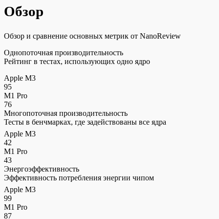
Обзор
Обзор и сравнение основных метрик от NanoReview
Однопоточная производительность
Рейтинг в тестах, использующих одно ядро
Apple M3
95
M1 Pro
76
Многопоточная производительность
Тесты в бенчмарках, где задействованы все ядра
Apple M3
42
M1 Pro
43
Энергоэффективность
Эффективность потребления энергии чипом
Apple M3
99
M1 Pro
87