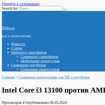
Перейти к содержанию
Search for:
Dfiles.ru
все о технологиях
Новости
Статьи
Рейтинги смартфонов
Сравнение смартфонов
Мобильные процессоры
Сравнение ноутбуков
Сравнение процессоров
Главная
»
Сравнение процессоров для ПК и ноутбуков
Intel Core i3 13100 против AM
Просмотров
4
Опубликовано
06.03.2024