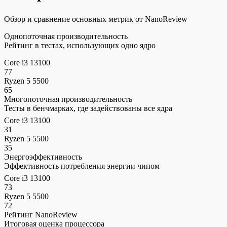
Обзор и сравнение основных метрик от NanoReview
Однопоточная производительность
Рейтинг в тестах, использующих одно ядро
Core i3 13100
77
Ryzen 5 5500
65
Многопоточная производительность
Тесты в бенчмарках, где задействованы все ядра
Core i3 13100
31
Ryzen 5 5500
35
Энергоэффективность
Эффективность потребления энергии чипом
Core i3 13100
73
Ryzen 5 5500
72
Рейтинг NanoReview
Итоговая оценка процессора