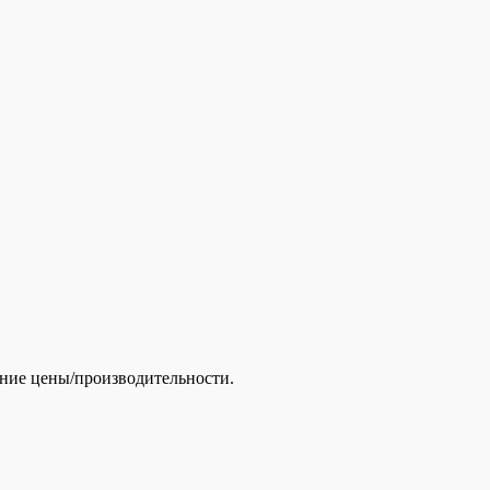
ение цены/производительности.