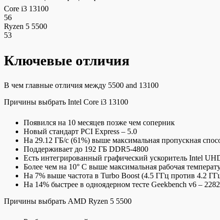
Core i3 13100
56
Ryzen 5 5500
53
Ключевые отличия
В чем главные отличия между 5500 and 13100
Причины выбрать Intel Core i3 13100
Появился на 10 месяцев позже чем соперник
Новый стандарт PCI Express – 5.0
На 29.12 ГБ/c (61%) выше максимальная пропускная спос
Поддерживает до 192 ГБ DDR5-4800
Есть интегрированный графический ускоритель Intel UHD
Более чем на 10° C выше максимальная рабочая температ
На 7% выше частота в Turbo Boost (4.5 ГГц против 4.2 ГГ
На 14% быстрее в одноядерном тесте Geekbench v6 – 2282
Причины выбрать AMD Ryzen 5 5500