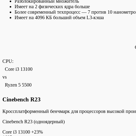
Разблокированный множитель
Имеет на 2 физических ядра больше
Более современный техпроцесс — 7 против 10 нанометро
Имеет на 4096 КБ больший объем L3-кэша
CPU:
Core i3 13100
vs
Ryzen 5 5500
Cinebench R23
Кроссплатформенный бенчмарк для процессоров высокой прои
Cinebench R23 (одноядерный)
Core i3 13100
+23%