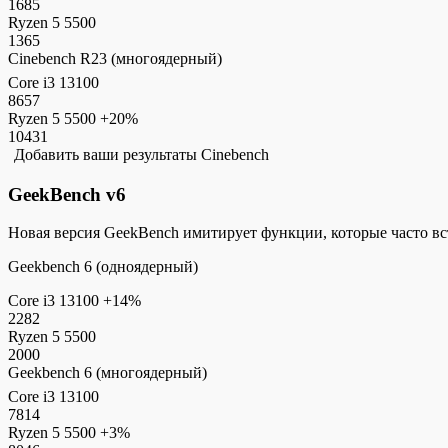
1685
Ryzen 5 5500
1365
Cinebench R23 (многоядерный)
Core i3 13100
8657
Ryzen 5 5500
+20%
10431
Добавить ваши результаты Cinebench
GeekBench v6
Новая версия GeekBench имитирует функции, которые часто в
Geekbench 6 (одноядерный)
Core i3 13100
+14%
2282
Ryzen 5 5500
2000
Geekbench 6 (многоядерный)
Core i3 13100
7814
Ryzen 5 5500
+3%