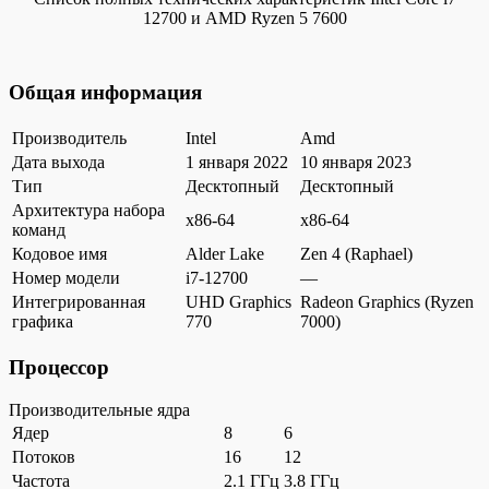
12700 и AMD Ryzen 5 7600
Общая информация
Производитель
Intel
Amd
Дата выхода
1 января 2022
10 января 2023
Тип
Десктопный
Десктопный
Архитектура набора
x86-64
x86-64
команд
Кодовое имя
Alder Lake
Zen 4 (Raphael)
Номер модели
i7-12700
—
Интегрированная
UHD Graphics
Radeon Graphics (Ryzen
графика
770
7000)
Процессор
Производительные ядра
Ядер
8
6
Потоков
16
12
Частота
2.1 ГГц
3.8 ГГц