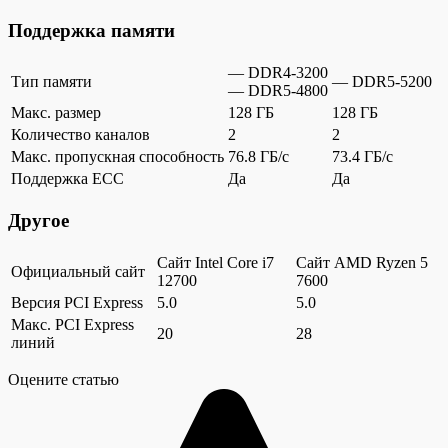
Поддержка памяти
— DDR4-3200
Тип памяти
— DDR5-5200
— DDR5-4800
Макс. размер
128 ГБ
128 ГБ
Количество каналов
2
2
Макс. пропускная способность
76.8 ГБ/c
73.4 ГБ/c
Поддержка ECC
Да
Да
Другое
Сайт Intel Core i7
Сайт AMD Ryzen 5
Официальный сайт
12700
7600
Версия PCI Express
5.0
5.0
Макс. PCI Express
20
28
линий
Оцените статью