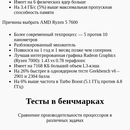
Имеет на 6 физических ядер больше
На 3.4 ГБ/c (5%) выше максимальная пропускная
способность памяти
Причины выбрать AMD Ryzen 5 7600
Более современный техпроцесс — 5 против 10
нанометров
Разблокированный множитель
Появился на 1 год и 1 месяц позже чем соперник
Лучшая интегрированная графика Radeon Graphics
(Ryzen 7000): 1.43 vs 0.78 терафлопс
Имеет на 7168 КБ больший объем L3-кэша
На 26% быстрее в одноядерном тесте Geekbench v6 –
2901 и 2304 балла
На 6% выше частота в Turbo Boost (5.1 ГГц против 4.8
ГГц)
Тесты в бенчмарках
Сравнение производительности процессоров в
различных задачах