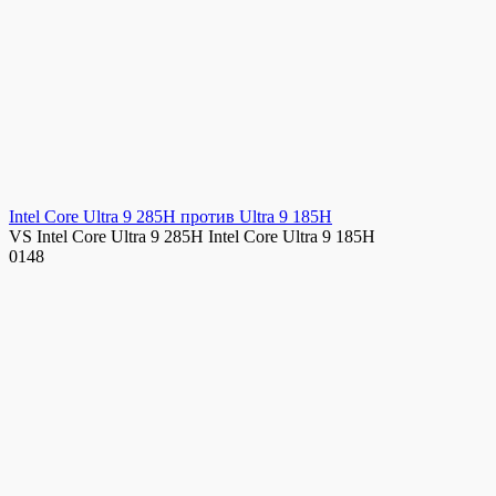
Intel Core Ultra 9 285H против Ultra 9 185H
VS Intel Core Ultra 9 285H Intel Core Ultra 9 185H
0
148