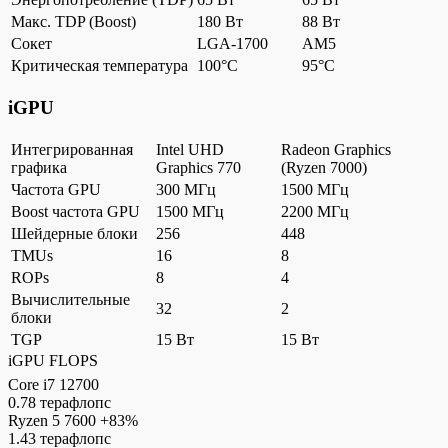
Макс. TDP (Boost)
180 Вт
88 Вт
Сокет
LGA-1700
AM5
Критическая температура
100°C
95°C
iGPU
Интегрированная
Intel UHD
Radeon Graphics
графика
Graphics 770
(Ryzen 7000)
Частота GPU
300 МГц
1500 МГц
Boost частота GPU
1500 МГц
2200 МГц
Шейдерные блоки
256
448
TMUs
16
8
ROPs
8
4
Вычислительные
32
2
блоки
TGP
15 Вт
15 Вт
iGPU FLOPS
Core i7 12700
0.78 терафлопс
Ryzen 5 7600
+83%
1.43 терафлопс