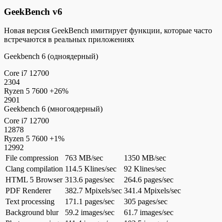
GeekBench v6
Новая версия GeekBench имитирует функции, которые часто
встречаются в реальных приложениях
Geekbench 6 (одноядерный)
Core i7 12700
2304
Ryzen 5 7600
+26%
2901
Geekbench 6 (многоядерный)
Core i7 12700
12878
Ryzen 5 7600
+1%
12992
File compression
763 MB/sec
1350 MB/sec
Clang compilation
114.5 Klines/sec
92 Klines/sec
HTML 5 Browser
313.6 pages/sec
264.6 pages/sec
PDF Renderer
382.7 Mpixels/sec
341.4 Mpixels/sec
Text processing
171.1 pages/sec
305 pages/sec
Background blur
59.2 images/sec
61.7 images/sec