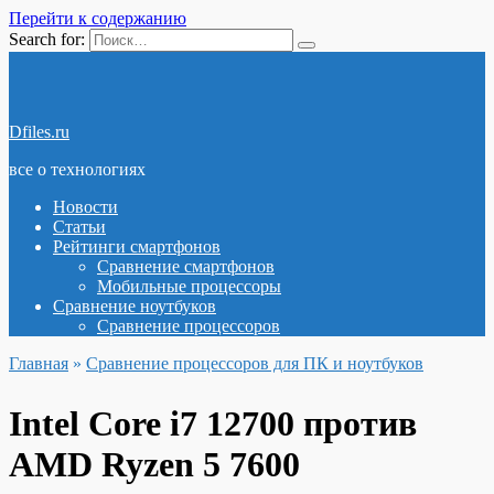
Перейти к содержанию
Search for:
Dfiles.ru
все о технологиях
Новости
Статьи
Рейтинги смартфонов
Сравнение смартфонов
Мобильные процессоры
Сравнение ноутбуков
Сравнение процессоров
Главная
»
Сравнение процессоров для ПК и ноутбуков
Intel Core i7 12700 против
AMD Ryzen 5 7600