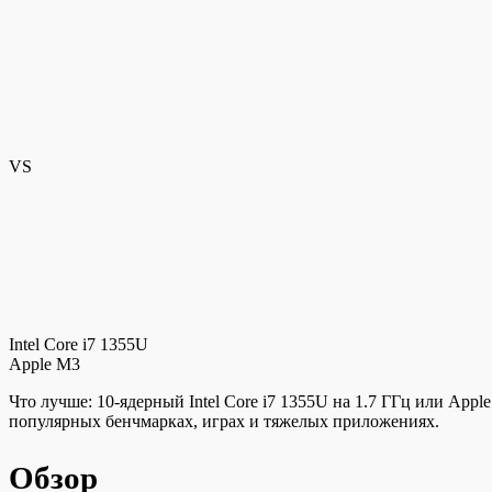
VS
Intel Core i7 1355U
Apple M3
Что лучше: 10-ядерный Intel Core i7 1355U на 1.7 ГГц или App
популярных бенчмарках, играх и тяжелых приложениях.
Обзор