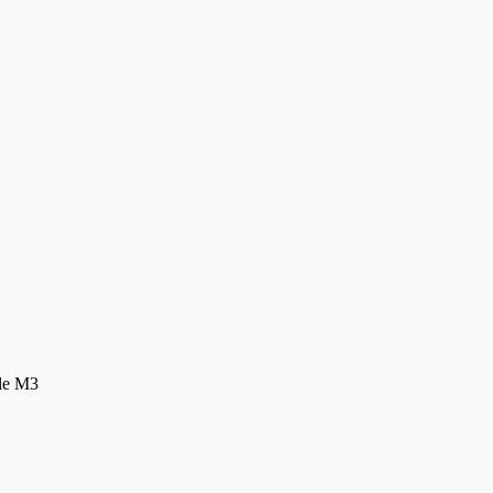
le M3