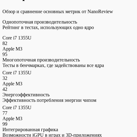
Обзор и сравнение основных метрик от NanoReview
Однопоточная производительность
Рейтинг в тестах, использующих одно ядро
Core i7 1355U
82
Apple M3
95
Многопоточная производительность
Тесты в бенчмарках, где задействованы все ядра
Core i7 1355U
32
Apple M3
42
Энергоэффективность
Эффективность потребления энергии чипом
Core i7 1355U
77
Apple M3
99
Интегрированная графика
Возможности iGPU в играх и 3D-приложениях