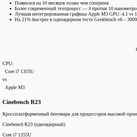
Появился на 10 месяцев позже чем соперник
Более современный техпроцесс — 3 против 10 нанометро
Лучшая интегрированная графика Apple M3 GPU: 4.1 vs 1
На 21% быстрее в одноядерном тесте Geekbench v6 – 3009
CPU:
Core i7 1355U
vs
Apple M3
Cinebench R23
Кроссплатформенный бенчмарк для процессоров высокой прои
Cinebench R23 (одноядерный)
Core i7 1355U