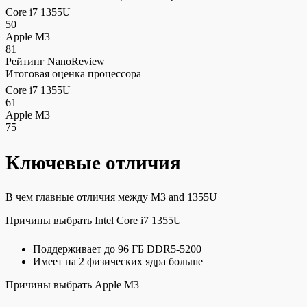
Core i7 1355U
50
Apple M3
81
Рейтинг NanoReview
Итоговая оценка процессора
Core i7 1355U
61
Apple M3
75
Ключевые отличия
В чем главные отличия между M3 and 1355U
Причины выбрать Intel Core i7 1355U
Поддерживает до 96 ГБ DDR5-5200
Имеет на 2 физических ядра больше
Причины выбрать Apple M3