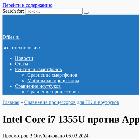
Перейти к содержанию
Search for:
Dfiles.ru
все о технологиях
Новости
Статьи
Рейтинги смартфонов
Сравнение смартфонов
Мобильные процессоры
Сравнение ноутбуков
Сравнение процессоров
Главная
»
Сравнение процессоров для ПК и ноутбуков
Intel Core i7 1355U против Ap
Просмотров
3
Опубликовано
05.03.2024