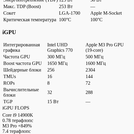
Макс. TDP (Boost)
253 Вт
—
Сокет
LGA-1700
Apple M-Socket
Критическая температура
100°C
100°C
iGPU
Интегрированная
Intel UHD
Apple M3 Pro GPU
графика
Graphics 770
(19-core)
Частота GPU
300 МГц
500 МГц
Boost частота GPU
1650 МГц
1600 МГц
Шейдерные блоки
256
2304
TMUs
16
144
ROPs
8
72
Вычислительные
32
288
блоки
TGP
15 Вт
—
iGPU FLOPS
Core i9 14900K
0.78 терафлопс
M3 Pro
+849%
7.4 терафлопс