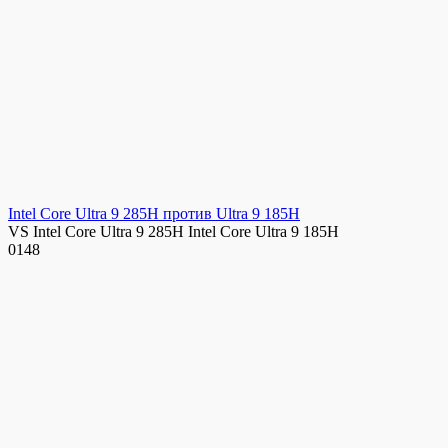
Intel Core Ultra 9 285H против Ultra 9 185H
VS Intel Core Ultra 9 285H Intel Core Ultra 9 185H
0
148