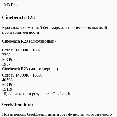
M3 Pro
Cinebench R23
Кроссплатформенный бенчмарк для процессоров высокой
производительности
Cinebench R23 (одноядерный)
Core i9 14900K
+16%
2308
M3 Pro
1987
Cinebench R23 (многоядерный)
Core i9 14900K
+168%
40508
M3 Pro
15119
Добавить ваши результаты Cinebench
GeekBench v6
Новая версия GeekBench имитирует функции, которые часто