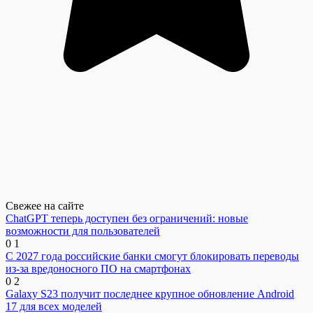
Свежее на сайте
ChatGPT теперь доступен без ограничений: новые
возможности для пользователей
0
1
С 2027 года российские банки смогут блокировать переводы
из-за вредоносного ПО на смартфонах
0
2
Galaxy S23 получит последнее крупное обновление Android
17 для всех моделей