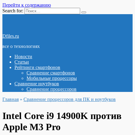
Перейти к содержанию
Search for:
Dfiles.ru
все о технологиях
Новости
Статьи
Рейтинги смартфонов
Сравнение смартфонов
Мобильные процессоры
Сравнение ноутбуков
Сравнение процессоров
Главная
»
Сравнение процессоров для ПК и ноутбуков
Intel Core i9 14900K против
Apple M3 Pro