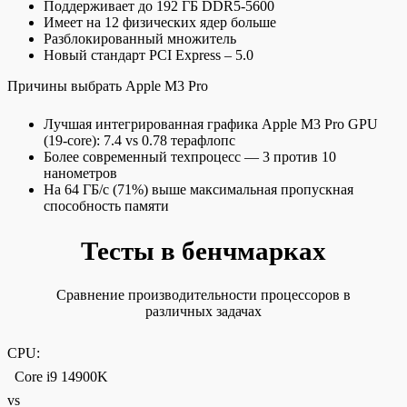
Поддерживает до 192 ГБ DDR5-5600
Имеет на 12 физических ядер больше
Разблокированный множитель
Новый стандарт PCI Express – 5.0
Причины выбрать Apple M3 Pro
Лучшая интегрированная графика Apple M3 Pro GPU
(19-core): 7.4 vs 0.78 терафлопс
Более современный техпроцесс — 3 против 10
нанометров
На 64 ГБ/c (71%) выше максимальная пропускная
способность памяти
Тесты в бенчмарках
Сравнение производительности процессоров в
различных задачах
CPU:
Core i9 14900K
vs