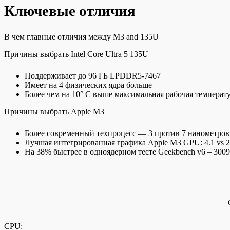
Ключевые отличия
В чем главные отличия между M3 and 135U
Причины выбрать Intel Core Ultra 5 135U
Поддерживает до 96 ГБ LPDDR5-7467
Имеет на 4 физических ядра больше
Более чем на 10° C выше максимальная рабочая температ
Причины выбрать Apple M3
Более современный техпроцесс — 3 против 7 нанометров
Лучшая интегрированная графика Apple M3 GPU: 4.1 vs 2
На 38% быстрее в одноядерном тесте Geekbench v6 – 3009
CPU: