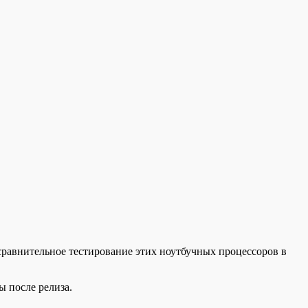
е сравнительное тестирование этих ноутбучных процессоров в
ы после релиза.