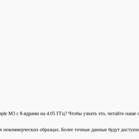
Apple M3 с 8-ядрами на 4.05 ГГц? Чтобы узнать это, читайте наш
х некоммерческих образцах. Более точные данные будут доступн