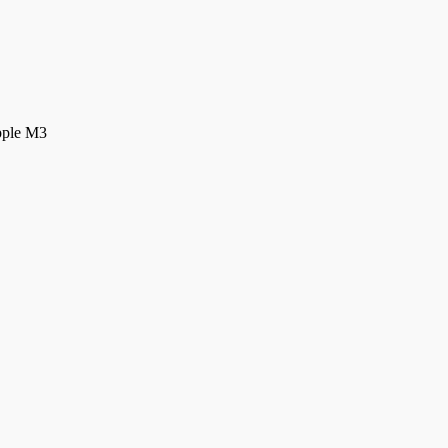
pple M3