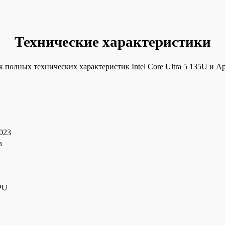
Технические характеристики
 полных технических характеристик Intel Core Ultra 5 135U и A
2023
а
PU