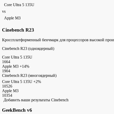
Core Ultra 5 135U
vs
Apple M3
Cinebench R23
Кроссплатформенный бенчмарк для процессоров высокой прои
Cinebench R23 (одноядерный)
Core Ultra 5 135U
1664
Apple M3
+14%
1904
Cinebench R23 (многоядерный)
Core Ultra 5 135U
+2%
10526
Apple M3
10354
Добавить ваши результаты Cinebench
GeekBench v6