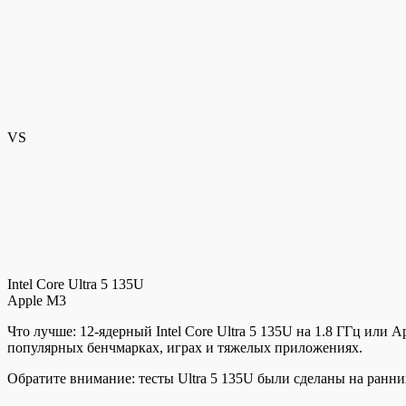
VS
Intel Core Ultra 5 135U
Apple M3
Что лучше: 12-ядерный Intel Core Ultra 5 135U на 1.8 ГГц или 
популярных бенчмарках, играх и тяжелых приложениях.
Обратите внимание: тесты Ultra 5 135U были сделаны на ранни