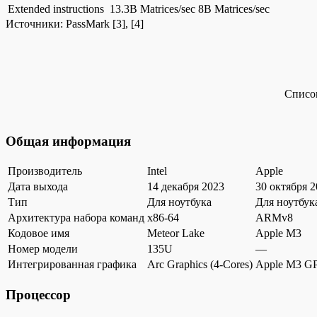
Extended instructions
13.3B Matrices/sec
8B Matrices/sec
Источники:
PassMark
[3], [4]
Список
Общая информация
Производитель
Intel
Apple
Дата выхода
14 декабря 2023
30 октября 
Тип
Для ноутбука
Для ноутбук
Архитектура набора команд
x86-64
ARMv8
Кодовое имя
Meteor Lake
Apple M3
Номер модели
135U
—
Интегрированная графика
Arc Graphics (4-Cores)
Apple M3 G
Процессор