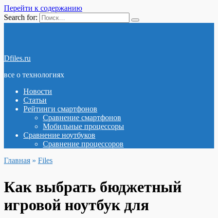
Перейти к содержанию
Search for:
Dfiles.ru
все о технологиях
Новости
Статьи
Рейтинги смартфонов
Сравнение смартфонов
Мобильные процессоры
Сравнение ноутбуков
Сравнение процессоров
Главная
»
Files
Как выбрать бюджетный
игровой ноутбук для