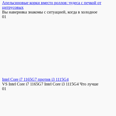
Апельсиновые корки вместо роллов: чудеса с печкой от
цитрусовых
Вы наверняка знакомы с ситуацией, когда в холодное
0
1
Intel Core i7 1165G7 против i3 1115G4
VS Intel Core i7 1165G7 Intel Core i3 1115G4 Что лучше
0
1