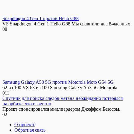
Snapdragon 4 Gen 1 против Helio G88
VS Snapdragon 4 Gen 1 Helio G88 Мы сравнили два 8-ядерных
0
8
Samsung Galaxy A53 5G против Motorola Moto G54 5G
62 из 100 VS 63 из 100 Samsung Galaxy A53 5G Motorola
0
11
Спутник для поиска следов метана неожиданно потерялся
на орбите: что известно
Проект спонсировался миллиардером Джеффом Безосом.
0
2
О проекте
Обратная связь