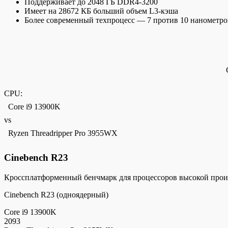
Поддерживает до 2048 ГБ DDR4-3200
Имеет на 28672 КБ больший объем L3-кэша
Более современный техпроцесс — 7 против 10 нанометро
CPU:
Core i9 13900K
vs
Ryzen Threadripper Pro 3955WX
Cinebench R23
Кроссплатформенный бенчмарк для процессоров высокой прои
Cinebench R23 (одноядерный)
Core i9 13900K
2093