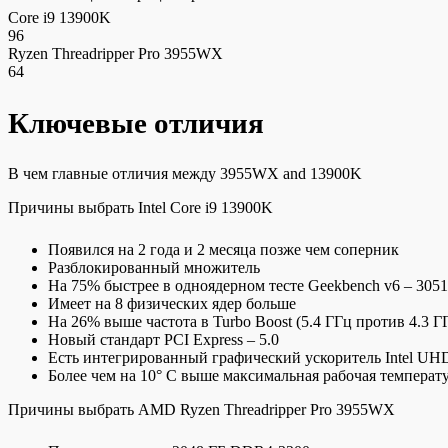
Core i9 13900K
96
Ryzen Threadripper Pro 3955WX
64
Ключевые отличия
В чем главные отличия между 3955WX and 13900K
Причины выбрать Intel Core i9 13900K
Появился на 2 года и 2 месяца позже чем соперник
Разблокированный множитель
На 75% быстрее в одноядерном тесте Geekbench v6 – 3051
Имеет на 8 физических ядер больше
На 26% выше частота в Turbo Boost (5.4 ГГц против 4.3 Г
Новый стандарт PCI Express – 5.0
Есть интегрированный графический ускоритель Intel UHD
Более чем на 10° C выше максимальная рабочая температ
Причины выбрать AMD Ryzen Threadripper Pro 3955WX