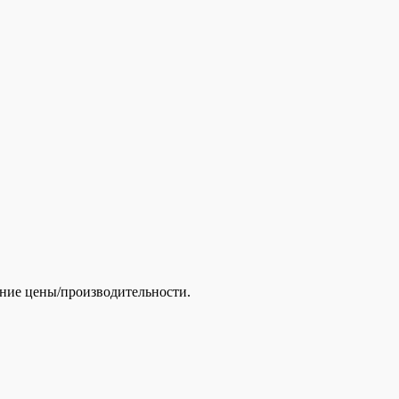
ение цены/производительности.