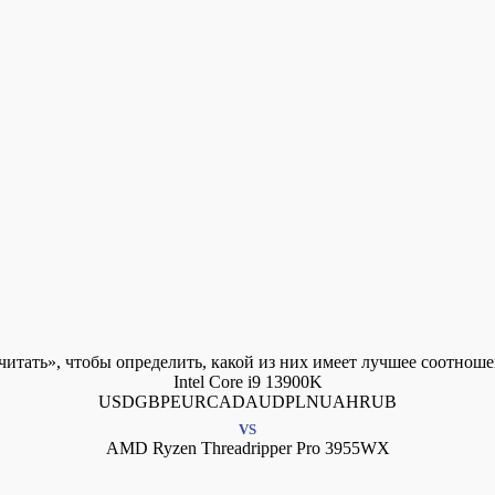
итать», чтобы определить, какой из них имеет лучшее соотнош
Intel Core i9 13900K
USDGBPEURCADAUDPLNUAHRUB
VS
AMD Ryzen Threadripper Pro 3955WX