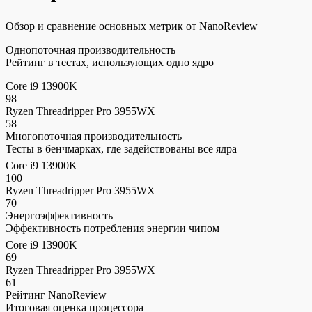
Обзор и сравнение основных метрик от NanoReview
Однопоточная производительность
Рейтинг в тестах, использующих одно ядро
Core i9 13900K
98
Ryzen Threadripper Pro 3955WX
58
Многопоточная производительность
Тесты в бенчмарках, где задействованы все ядра
Core i9 13900K
100
Ryzen Threadripper Pro 3955WX
70
Энергоэффективность
Эффективность потребления энергии чипом
Core i9 13900K
69
Ryzen Threadripper Pro 3955WX
61
Рейтинг NanoReview
Итоговая оценка процессора