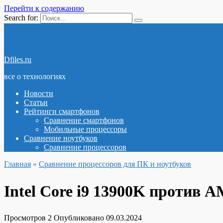
Перейти к содержанию
Search for:
Dfiles.ru
все о технологиях
Новости
Статьи
Рейтинги смартфонов
Сравнение смартфонов
Мобильные процессоры
Сравнение ноутбуков
Сравнение процессоров
Главная
»
Сравнение процессоров для ПК и ноутбуков
Intel Core i9 13900K против 
Просмотров
2
Опубликовано
09.03.2024