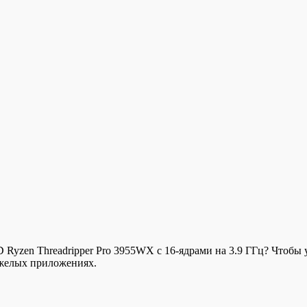
D Ryzen Threadripper Pro 3955WX с 16-ядрами на 3.9 ГГц? Чтобы 
яжелых приложениях.