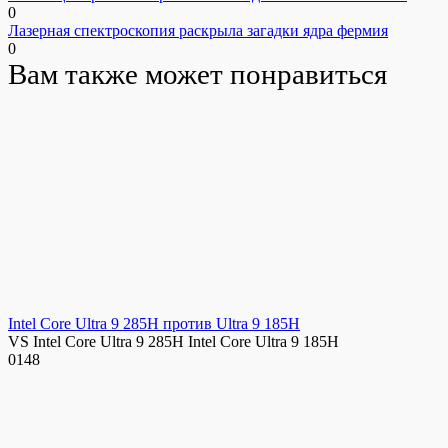
0
Лазерная спектроскопия раскрыла загадки ядра фермия
0
Вам также может понравиться
Intel Core Ultra 9 285H против Ultra 9 185H
VS Intel Core Ultra 9 285H Intel Core Ultra 9 185H
0
148