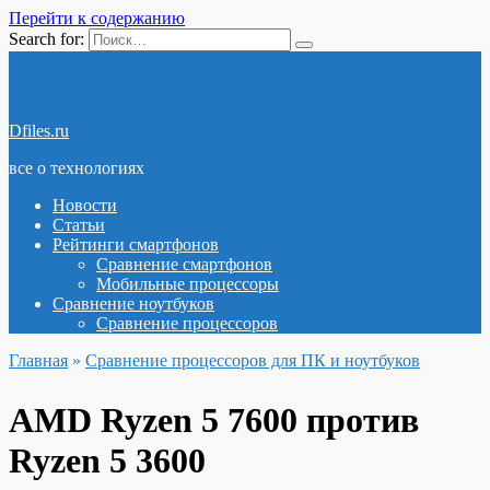
Перейти к содержанию
Search for:
Dfiles.ru
все о технологиях
Новости
Статьи
Рейтинги смартфонов
Сравнение смартфонов
Мобильные процессоры
Сравнение ноутбуков
Сравнение процессоров
Главная
»
Сравнение процессоров для ПК и ноутбуков
AMD Ryzen 5 7600 против
Ryzen 5 3600