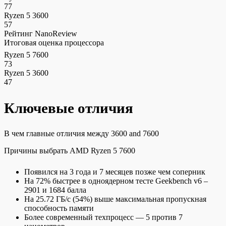
77
Ryzen 5 3600
57
Рейтинг NanoReview
Итоговая оценка процессора
Ryzen 5 7600
73
Ryzen 5 3600
47
Ключевые отличия
В чем главные отличия между 3600 and 7600
Причины выбрать AMD Ryzen 5 7600
Появился на 3 года и 7 месяцев позже чем соперник
На 72% быстрее в одноядерном тесте Geekbench v6 –
2901 и 1684 балла
На 25.72 ГБ/c (54%) выше максимальная пропускная
способность памяти
Более современный техпроцесс — 5 против 7