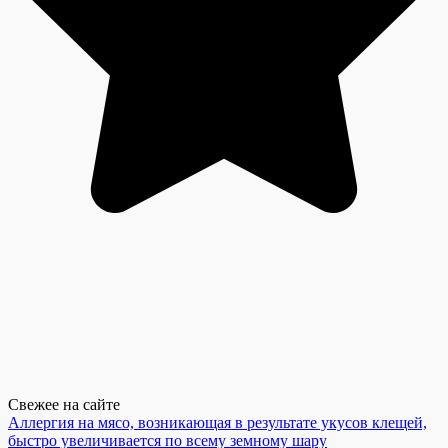
Свежее на сайте
Аллергия на мясо, возникающая в результате укусов клещей,
быстро увеличивается по всему земному шару