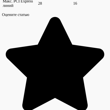
Макс. PCI Express
28
16
линий
Оцените статью