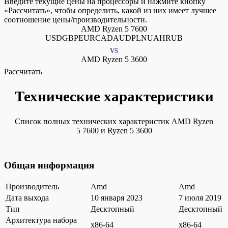
Введите текущие цены на процессоры и нажмите кнопку
«Рассчитать», чтобы определить, какой из них имеет лучшее
соотношение цены/производительности.
AMD Ryzen 5 7600
USDGBPEURCADAUDPLNUAHRUB
VS
AMD Ryzen 5 3600
Рассчитать
Технические характеристики
Список полных технических характеристик AMD Ryzen
5 7600 и Ryzen 5 3600
Общая информация
Производитель
Amd
Amd
Дата выхода
10 января 2023
7 июля 2019
Тип
Десктопный
Десктопный
Архитектура набора
x86-64
x86-64