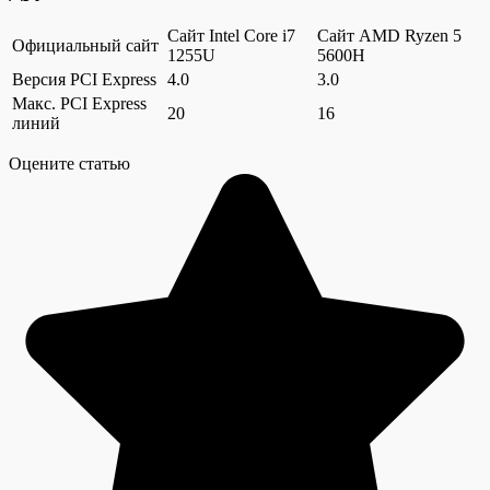
Сайт Intel Core i7
Сайт AMD Ryzen 5
Официальный сайт
1255U
5600H
Версия PCI Express
4.0
3.0
Макс. PCI Express
20
16
линий
Оцените статью