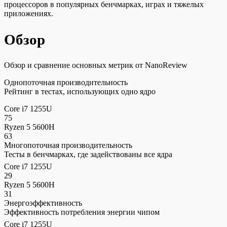
процессоров в популярных бенчмарках, играх и тяжелых
приложениях.
Обзор
Обзор и сравнение основных метрик от NanoReview
Однопоточная производительность
Рейтинг в тестах, использующих одно ядро
Core i7 1255U
75
Ryzen 5 5600H
63
Многопоточная производительность
Тесты в бенчмарках, где задействованы все ядра
Core i7 1255U
29
Ryzen 5 5600H
31
Энергоэффективность
Эффективность потребления энергии чипом
Core i7 1255U