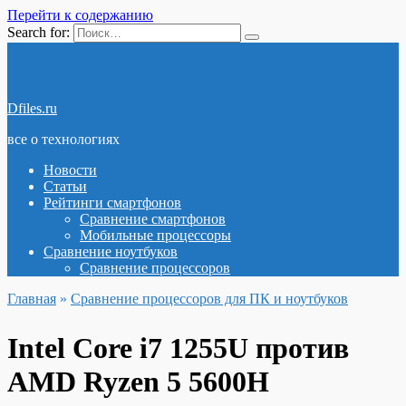
Перейти к содержанию
Search for:
Dfiles.ru
все о технологиях
Новости
Статьи
Рейтинги смартфонов
Сравнение смартфонов
Мобильные процессоры
Сравнение ноутбуков
Сравнение процессоров
Главная
»
Сравнение процессоров для ПК и ноутбуков
Intel Core i7 1255U против
AMD Ryzen 5 5600H