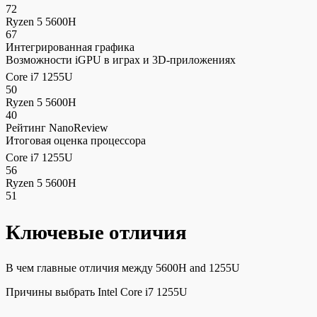
72
Ryzen 5 5600H
67
Интегрированная графика
Возможности iGPU в играх и 3D-приложениях
Core i7 1255U
50
Ryzen 5 5600H
40
Рейтинг NanoReview
Итоговая оценка процессора
Core i7 1255U
56
Ryzen 5 5600H
51
Ключевые отличия
В чем главные отличия между 5600H and 1255U
Причины выбрать Intel Core i7 1255U