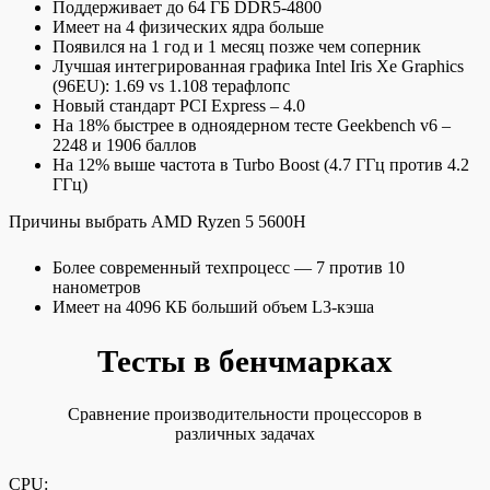
Поддерживает до 64 ГБ DDR5-4800
Имеет на 4 физических ядра больше
Появился на 1 год и 1 месяц позже чем соперник
Лучшая интегрированная графика Intel Iris Xe Graphics
(96EU): 1.69 vs 1.108 терафлопс
Новый стандарт PCI Express – 4.0
На 18% быстрее в одноядерном тесте Geekbench v6 –
2248 и 1906 баллов
На 12% выше частота в Turbo Boost (4.7 ГГц против 4.2
ГГц)
Причины выбрать AMD Ryzen 5 5600H
Более современный техпроцесс — 7 против 10
нанометров
Имеет на 4096 КБ больший объем L3-кэша
Тесты в бенчмарках
Сравнение производительности процессоров в
различных задачах
CPU: